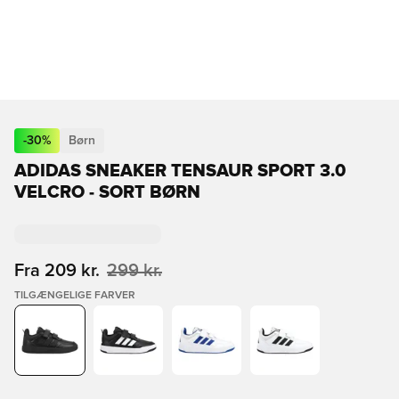
-
30
%
Børn
ADIDAS SNEAKER TENSAUR SPORT 3.0
VELCRO - SORT BØRN
Fra
209 kr.
299 kr.
TILGÆNGELIGE FARVER