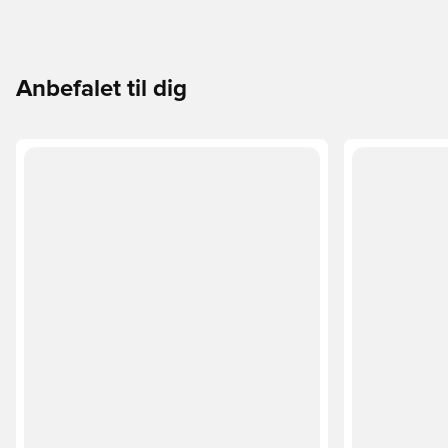
Anbefalet til dig