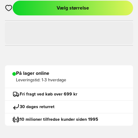
Vælg størrelse
Åbner en Modal til at logge ind eller tilmelde dig som medlem
På lager online
Leveringstid:
1-3 hverdage
Fri fragt ved køb over 699 kr
30 dages returret
10 milioner tilfredse kunder siden 1995