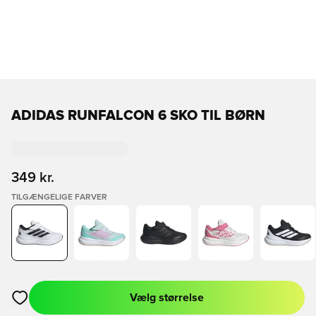
ADIDAS RUNFALCON 6 SKO TIL BØRN
349 kr.
TILGÆNGELIGE FARVER
Vælg størrelse
Åbner en Modal til at logge ind eller tilmelde dig som medlem