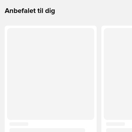
Anbefalet til dig