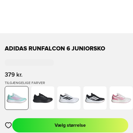
ADIDAS RUNFALCON 6 JUNIORSKO
379 kr.
TILGÆNGELIGE FARVER
Vælg størrelse
Åbner en Modal til at logge ind eller tilmelde dig som medlem