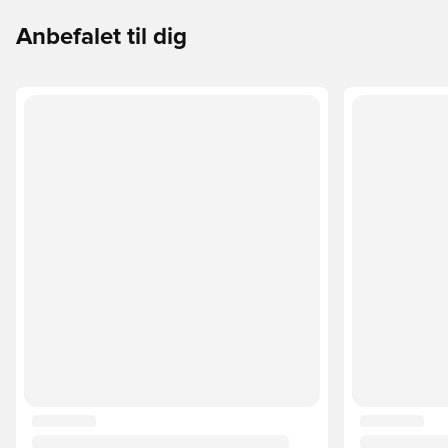
Anbefalet til dig