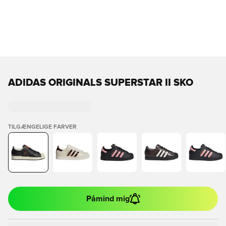
ADIDAS ORIGINALS SUPERSTAR II SKO
TILGÆNGELIGE FARVER
Påmind mig