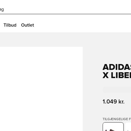
øg
Tilbud
Outlet
ADIDA
X LIB
1.049 kr.
TILGÆNGELIGE 