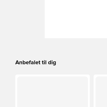
Anbefalet til dig