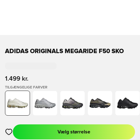
ADIDAS ORIGINALS MEGARIDE F50 SKO
1.499 kr.
TILGÆNGELIGE FARVER
Vælg størrelse
Åbner en Modal til at logge ind eller tilmelde dig som medlem