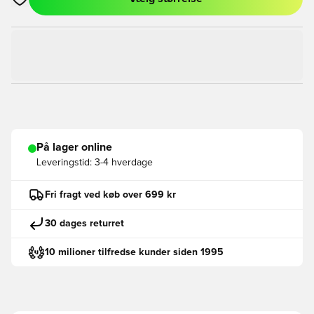
Åbner en Modal til at logge ind eller tilmelde dig som medlem
På lager online
Leveringstid:
3-4 hverdage
Fri fragt ved køb over 699 kr
30 dages returret
10 milioner tilfredse kunder siden 1995