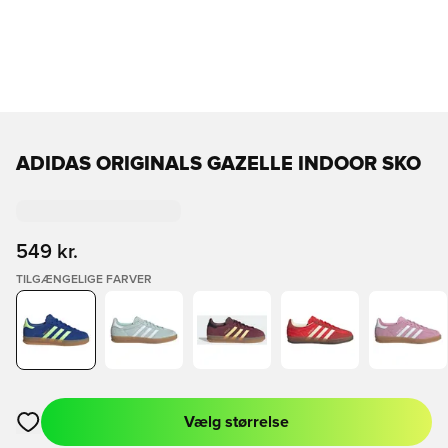
ADIDAS ORIGINALS GAZELLE INDOOR SKO
549 kr.
TILGÆNGELIGE FARVER
Vælg størrelse
Åbner en Modal til at logge ind eller tilmelde dig som medlem