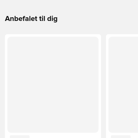
Anbefalet til dig