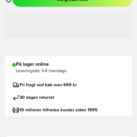
Åbner en Modal til at logge ind eller tilmelde dig som medlem
På lager online
Leveringstid:
3-4 hverdage
Fri fragt ved køb over 699 kr
30 dages returret
10 milioner tilfredse kunder siden 1995