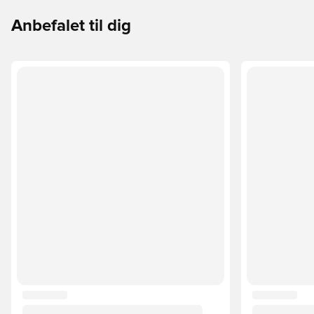
Anbefalet til dig