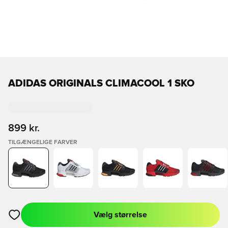
ADIDAS ORIGINALS CLIMACOOL 1 SKO
899 kr.
TILGÆNGELIGE FARVER
Vælg størrelse
Åbner en Modal til at logge ind eller tilmelde dig som medlem