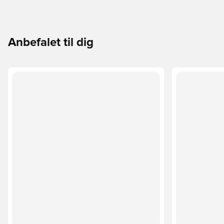
Anbefalet til dig