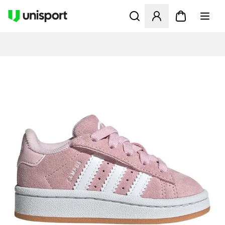
Åbner en Modal til at logge 