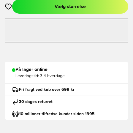
Vælg størrelse
Åbner en Modal til at logge ind eller tilmelde dig som medlem
På lager online
Leveringstid:
3-4 hverdage
Fri fragt ved køb over 699 kr
30 dages returret
10 milioner tilfredse kunder siden 1995