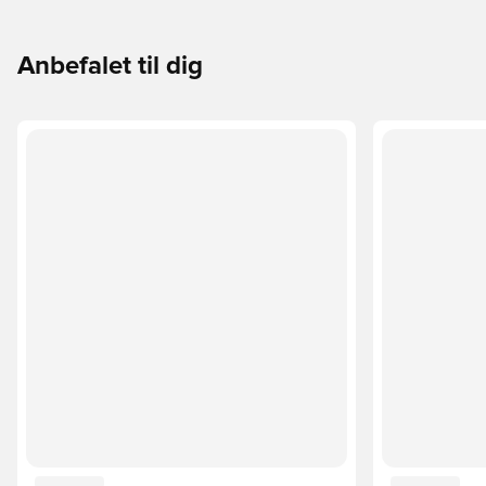
Anbefalet til dig