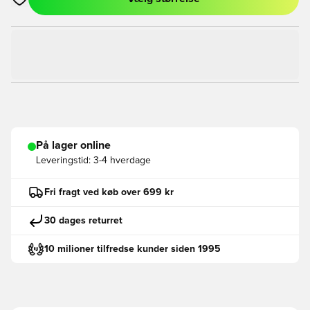
Åbner en Modal til at logge ind eller tilmelde dig som medlem
På lager online
Leveringstid:
3-4 hverdage
Fri fragt ved køb over 699 kr
30 dages returret
10 milioner tilfredse kunder siden 1995