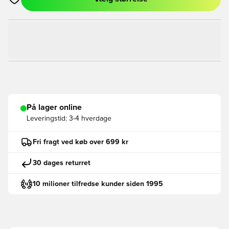
Åbner en Modal til at logge ind eller tilmelde dig som medlem
På lager online
Leveringstid:
3-4 hverdage
Fri fragt ved køb over 699 kr
30 dages returret
10 milioner tilfredse kunder siden 1995