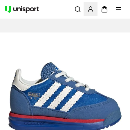
Åbner en Modal til at logge 