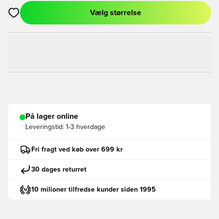
Vælg størrelse
Åbner en Modal til at logge ind eller tilmelde dig som medlem
På lager online
Leveringstid:
1-3 hverdage
Fri fragt ved køb over 699 kr
30 dages returret
10 milioner tilfredse kunder siden 1995