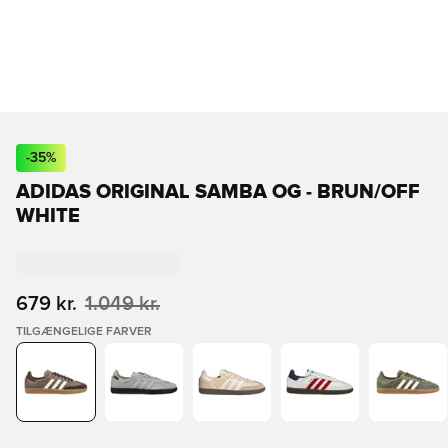
-
35
%
ADIDAS ORIGINAL SAMBA OG - BRUN/OFF
WHITE
679 kr.
1.049 kr.
TILGÆNGELIGE FARVER