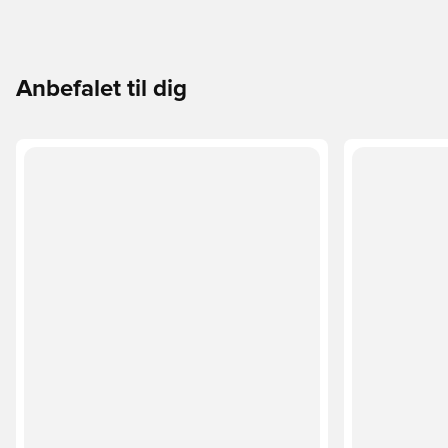
Anbefalet til dig