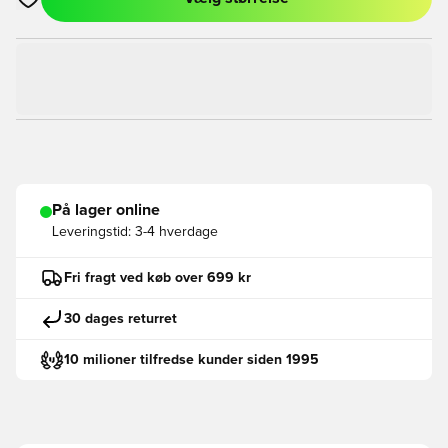
Åbner en Modal til at logge ind eller tilmelde dig som medlem
På lager online
Leveringstid:
3-4 hverdage
Fri fragt ved køb over 699 kr
30 dages returret
10 milioner tilfredse kunder siden 1995