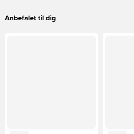
Anbefalet til dig