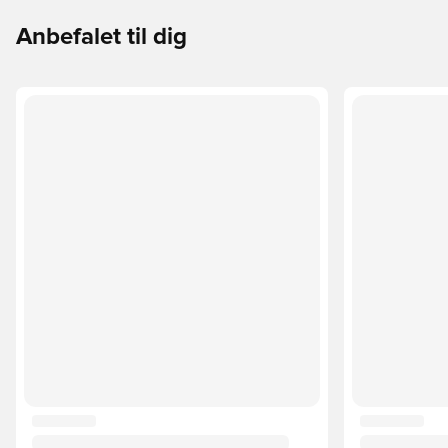
Anbefalet til dig