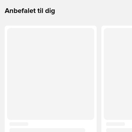
Anbefalet til dig