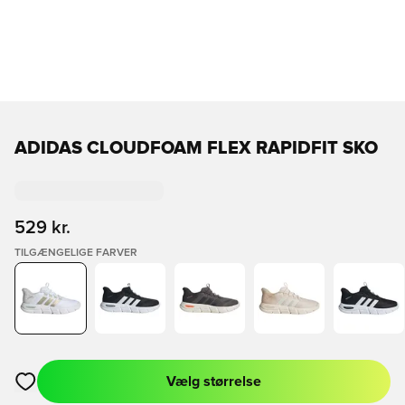
ADIDAS CLOUDFOAM FLEX RAPIDFIT SKO
529 kr.
TILGÆNGELIGE FARVER
Vælg størrelse
Åbner en Modal til at logge ind eller tilmelde dig som medlem