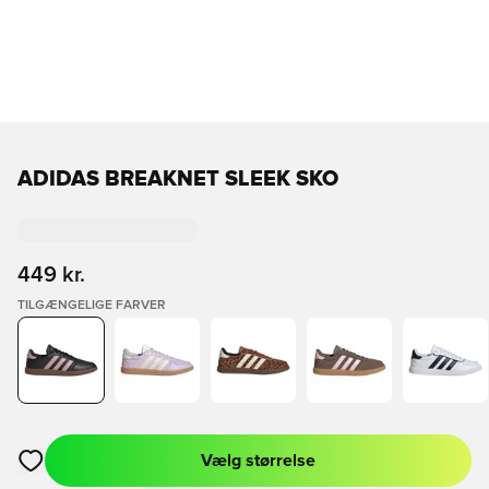
ADIDAS BREAKNET SLEEK SKO
449 kr.
TILGÆNGELIGE FARVER
Vælg størrelse
Åbner en Modal til at logge ind eller tilmelde dig som medlem