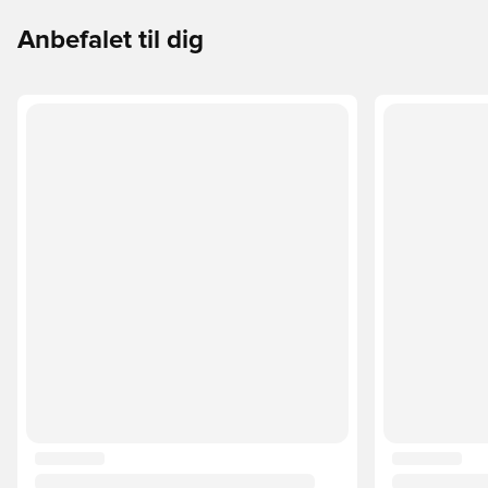
Anbefalet til dig