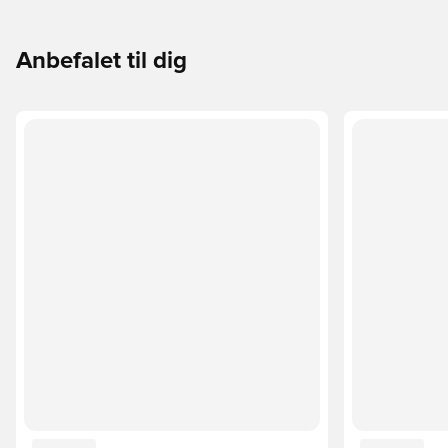
Anbefalet til dig