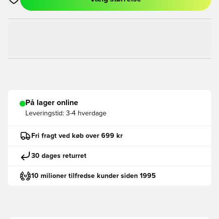
Åbner en Modal til at logge ind eller tilmelde dig som medlem
På lager online
Leveringstid:
3-4 hverdage
Fri fragt ved køb over 699 kr
30 dages returret
10 milioner tilfredse kunder siden 1995