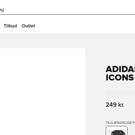
øg
Tilbud
Outlet
ADIDA
ICONS
249 kr.
TILGÆNGELIGE 