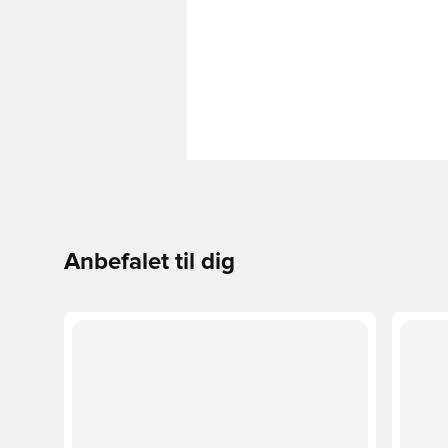
Anbefalet til dig