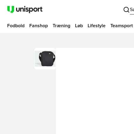
S
Fodbold
Fanshop
Træning
Løb
Lifestyle
Teamsport