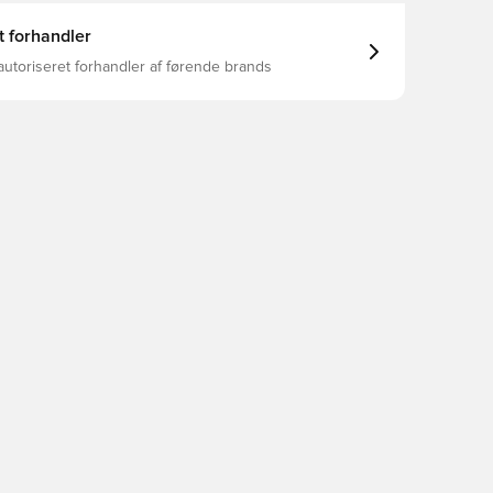
t forhandler
autoriseret forhandler af førende brands