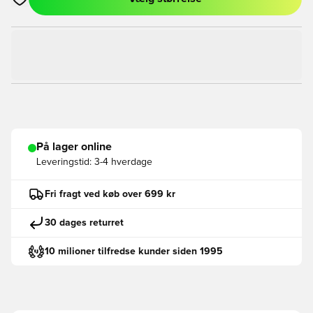
Åbner en Modal til at logge ind eller tilmelde dig som medlem
På lager online
Leveringstid:
3-4 hverdage
Fri fragt ved køb over 699 kr
30 dages returret
10 milioner tilfredse kunder siden 1995