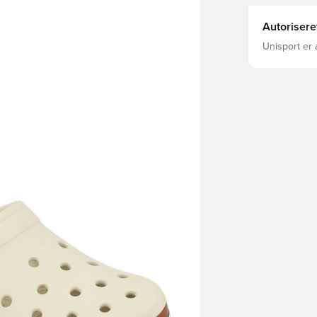
Autorisere
Unisport er 