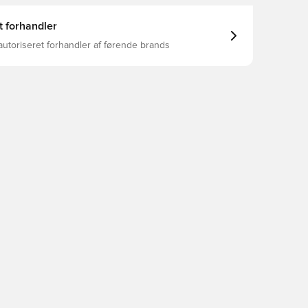
t forhandler
autoriseret forhandler af førende brands