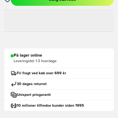
Åbner en Modal til at logge ind eller tilmelde dig som medlem
På lager online
Leveringstid:
1-3 hverdage
Fri fragt ved køb over 699 kr
30 dages returret
Unisport prisgaranti
10 milioner tilfredse kunder siden 1995