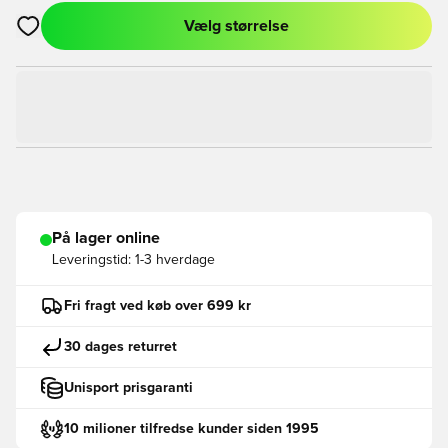
Vælg størrelse
Åbner en Modal til at logge ind eller tilmelde dig som medlem
På lager online
Leveringstid:
1-3 hverdage
Fri fragt ved køb over 699 kr
30 dages returret
Unisport prisgaranti
10 milioner tilfredse kunder siden 1995