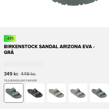
-
22
%
BIRKENSTOCK SANDAL ARIZONA EVA -
GRÅ
349 kr.
449 kr.
TILGÆNGELIGE FARVER