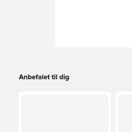
Anbefalet til dig