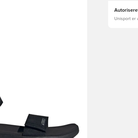
Autorisere
Unisport er 