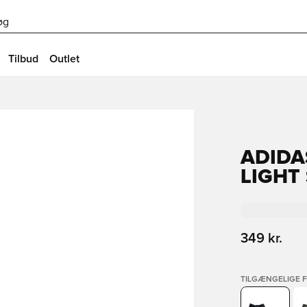
øg
Tilbud
Outlet
ADIDA
LIGHT
349 kr.
TILGÆNGELIGE 