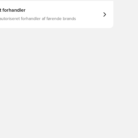
t forhandler
autoriseret forhandler af førende brands