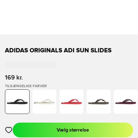
ADIDAS ORIGINALS ADI SUN SLIDES
169 kr.
TILGÆNGELIGE FARVER
Vælg størrelse
Åbner en Modal til at logge ind eller tilmelde dig som medlem