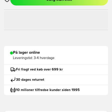
Åbner en Modal til at logge ind eller tilmelde dig som medlem
På lager online
Leveringstid:
3-4 hverdage
Fri fragt ved køb over 699 kr
30 dages returret
10 milioner tilfredse kunder siden 1995