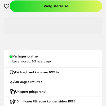
Vælg størrelse
Åbner en Modal til at logge ind eller tilmelde dig som medlem
På lager online
Leveringstid:
1-3 hverdage
Fri fragt ved køb over 699 kr
30 dages returret
Unisport prisgaranti
10 milioner tilfredse kunder siden 1995