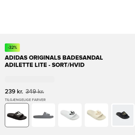
-
32
%
ADIDAS ORIGINALS BADESANDAL
ADILETTE LITE - SORT/HVID
239 kr.
349 kr.
TILGÆNGELIGE FARVER