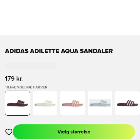
ADIDAS ADILETTE AQUA SANDALER
179 kr.
TILGÆNGELIGE FARVER
Vælg størrelse
Åbner en Modal til at logge ind eller tilmelde dig som medlem