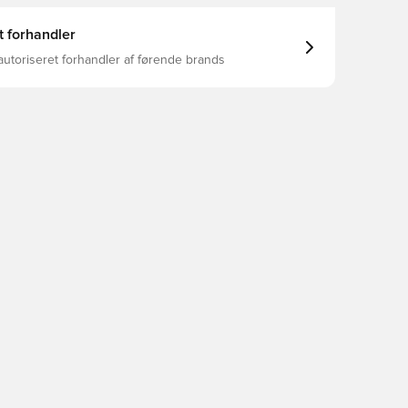
t forhandler
autoriseret forhandler af førende brands