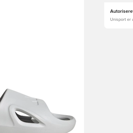
Autorisere
Unisport er 