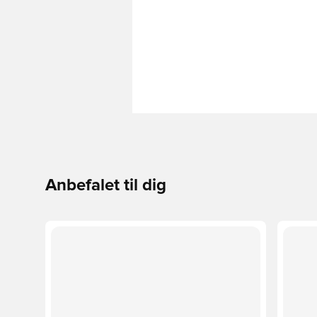
Anbefalet til dig