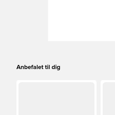
Anbefalet til dig