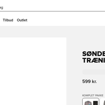
øg
Tilbud
Outlet
SØND
TRÆNI
599 kr.
KOMPLET PAKKE