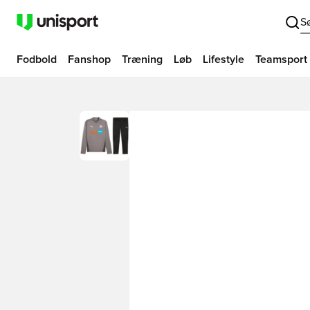
S
Fodbold
Fanshop
Træning
Løb
Lifestyle
Teamsport