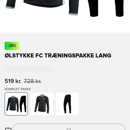
-
28
%
ØLSTYKKE FC TRÆNINGSPAKKE LANG
519 kr.
728 kr.
KOMPLET PAKKE