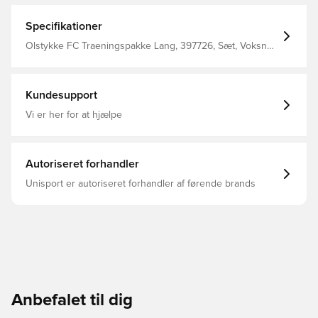
Specifikationer
Olstykke FC Traeningspakke Lang, 397726, Sæt, Voksne,
Mænd, Nike, Sort, Kort ærmet, Kort
Kundesupport
Vi er her for at hjælpe
Autoriseret forhandler
Unisport er autoriseret forhandler af førende brands
Anbefalet til dig