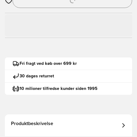
Åbner en Modal til at logge ind eller tilmelde dig som medlem
Fri fragt ved køb over 699 kr
30 dages returret
10 milioner tilfredse kunder siden 1995
Produktbeskrivelse