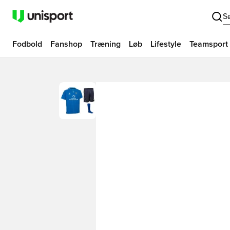
S
Fodbold
Fanshop
Træning
Løb
Lifestyle
Teamsport