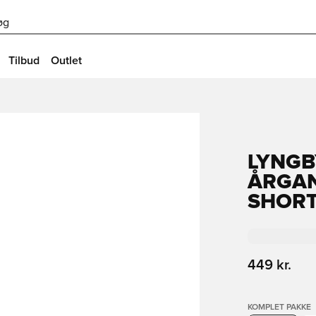
øg
Tilbud
Outlet
LYNGB
ÅRGAN
SHOR
449 kr.
KOMPLET PAKKE