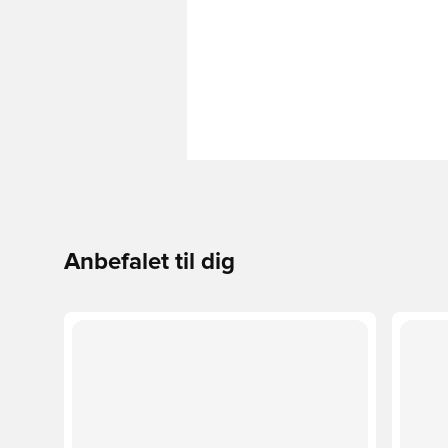
Anbefalet til dig