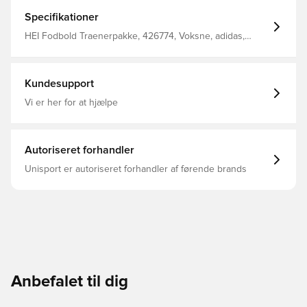
Specifikationer
HEI Fodbold Traenerpakke, 426774, Voksne, adidas,
Mænd, Kort ærmet, Kort, Sæt, Sort
Kundesupport
Vi er her for at hjælpe
Autoriseret forhandler
Unisport er autoriseret forhandler af førende brands
Anbefalet til dig