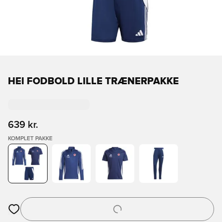
HEI FODBOLD LILLE TRÆNERPAKKE
639 kr.
KOMPLET PAKKE
Åbner en Modal til at logge ind eller tilmelde dig som medlem