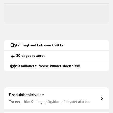
Fri fragt ved køb over 699 kr
30 dages returret
10 milioner tilfredse kunder siden 1995
Produktbeskrivelse
Trænerpakke Klublogo påtrykkes på brystet af alle
overdele. Unisportlogo påtrykkes i nakken af alle
overdele. .