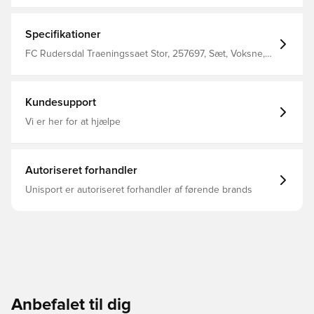
Specifikationer
FC Rudersdal Traeningssaet Stor, 257697, Sæt, Voksne,
Mænd, Hummel, Lang, Lange ærmer
Kundesupport
Vi er her for at hjælpe
Autoriseret forhandler
Unisport er autoriseret forhandler af førende brands
Anbefalet til dig