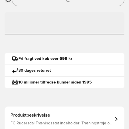
Åbner en Modal til at logge ind eller tilmelde dig som medlem
Fri fragt ved køb over 699 kr
30 dages returret
10 milioner tilfredse kunder siden 1995
Produktbeskrivelse
FC Rudersdal Træningssæt indeholder: Træningstrøje og
Bukser.