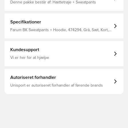
Denne pakke består af: Hættetrøje + Sweatpants
Specifikationer
Farum BK Sweatpants + Hoodie, 474294, Grå, Sæt, Kort,
Kort ærmet, Mænd, Voksne, Nike
Kundesupport
Vi er her for at hjælpe
Autoriseret forhandler
Unisport er autoriseret forhandler af førende brands