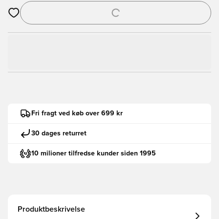
Åbner en Modal til at logge ind eller tilmelde dig som medlem
Fri fragt ved køb over 699 kr
30 dages returret
10 milioner tilfredse kunder siden 1995
Produktbeskrivelse