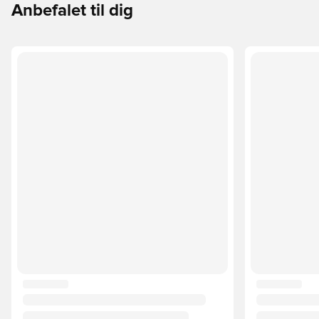
Anbefalet til dig