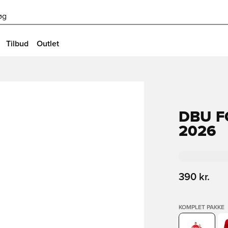
øg
Tilbud
Outlet
DBU F
2026
390 kr.
KOMPLET PAKKE