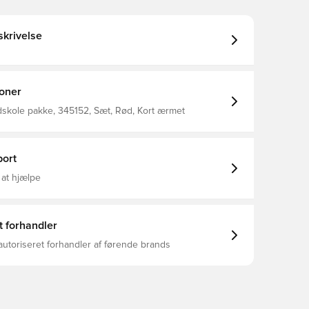
krivelse
ioner
skole pakke, 345152, Sæt, Rød, Kort ærmet
ort
 at hjælpe
t forhandler
autoriseret forhandler af førende brands