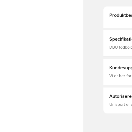
Produktbes
Specifikat
DBU fodbold
Kundesupp
Vi er her for
Autorisere
Unisport er 