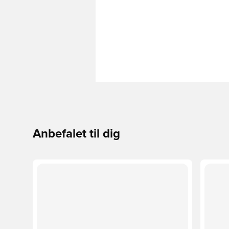
Anbefalet til dig