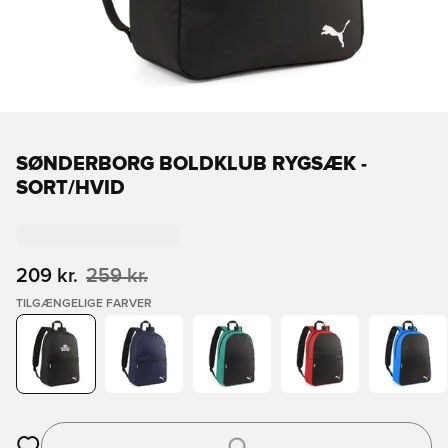
SØNDERBORG BOLDKLUB RYGSÆK -
SORT/HVID
209 kr.
259 kr.
TILGÆNGELIGE FARVER