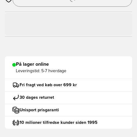
Åbner en Modal til at logge ind eller tilmelde dig som medlem
På lager online
Leveringstid:
5-7 hverdage
Fri fragt ved køb over 699 kr
30 dages returret
Unisport prisgaranti
10 milioner tilfredse kunder siden 1995