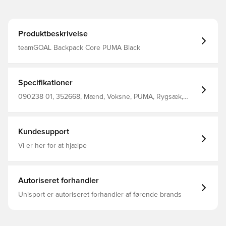
Produktbeskrivelse
teamGOAL Backpack Core PUMA Black
Specifikationer
090238 01, 352668, Mænd, Voksne, PUMA, Rygsæk,
Sort, Shell : 100%Polyester / Lining : 100%Polyester
Kundesupport
Vi er her for at hjælpe
Autoriseret forhandler
Unisport er autoriseret forhandler af førende brands