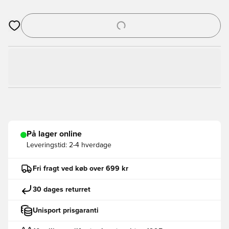
Åbner en Modal til at logge ind eller tilmelde dig som medlem
På lager online
Leveringstid:
2-4 hverdage
Fri fragt ved køb over 699 kr
30 dages returret
Unisport prisgaranti