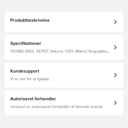
Produktbeskrivelse
Specifikationer
100982-3553, 367157, Voksne, H2O, Mænd, Regnjakke,
Lange ærmer, Brun
Kundesupport
Vi er her for at hjælpe
Autoriseret forhandler
Unisport er autoriseret forhandler af førende brands