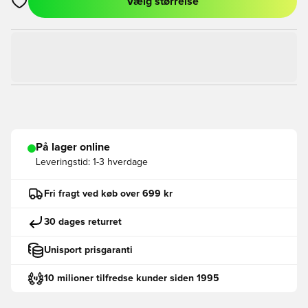
Vælg størrelse
Åbner en Modal til at logge ind eller tilmelde dig som medlem
På lager online
Leveringstid:
1-3 hverdage
Fri fragt ved køb over 699 kr
30 dages returret
Unisport prisgaranti
10 milioner tilfredse kunder siden 1995