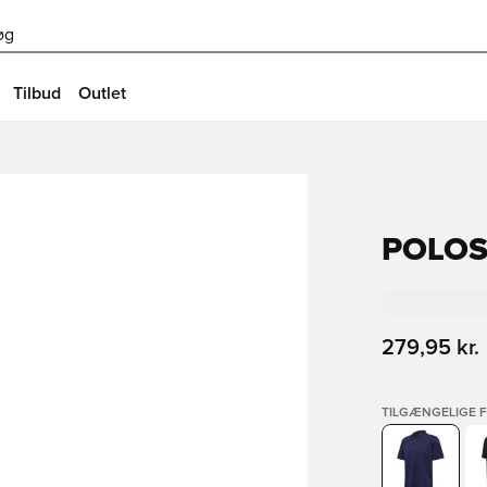
øg
Tilbud
Outlet
POLOS
279,95 kr.
TILGÆNGELIGE 