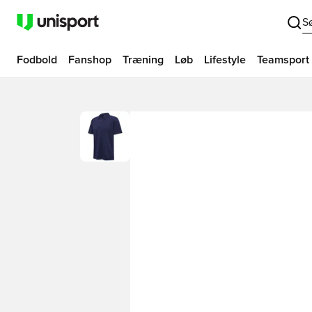
S
Fodbold
Fanshop
Træning
Løb
Lifestyle
Teamsport