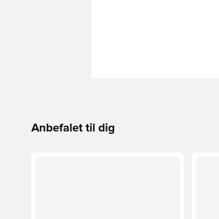
Anbefalet til dig