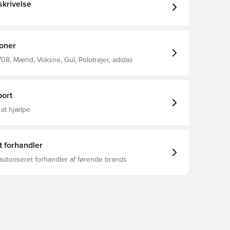
krivelse
ioner
08, Mænd, Voksne, Gul, Polotrøjer, adidas
ort
 at hjælpe
t forhandler
autoriseret forhandler af førende brands