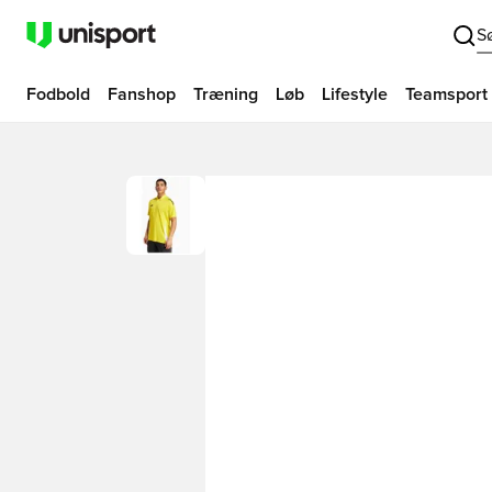
S
Fodbold
Fanshop
Træning
Løb
Lifestyle
Teamsport