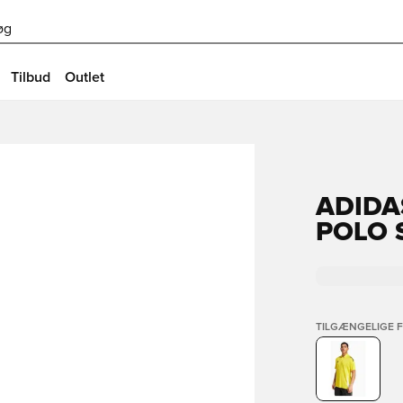
øg
Tilbud
Outlet
ADIDA
POLO 
TILGÆNGELIGE 