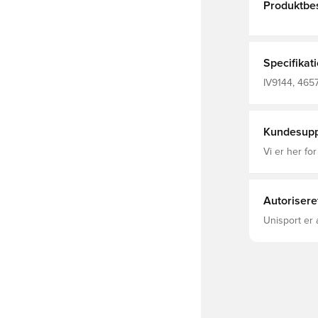
Produktbes
Specifikat
IV9144, 4657
Kundesupp
Vi er her for
Autorisere
Unisport er 