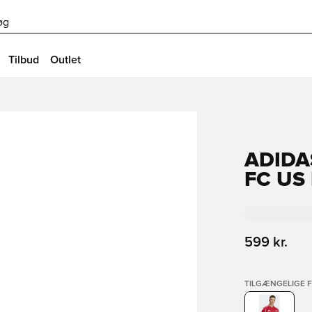
øg
Tilbud
Outlet
ADIDA
FC US
599 kr.
TILGÆNGELIGE 