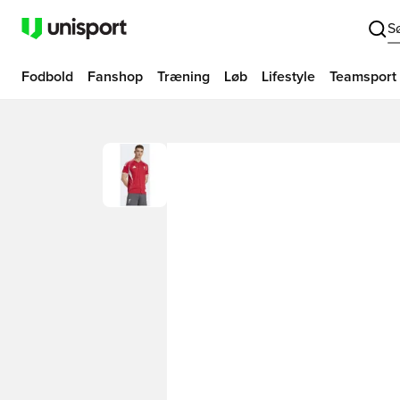
S
Fodbold
Fanshop
Træning
Løb
Lifestyle
Teamsport