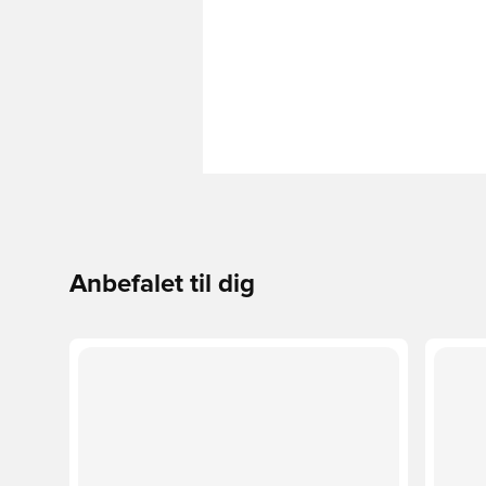
Anbefalet til dig