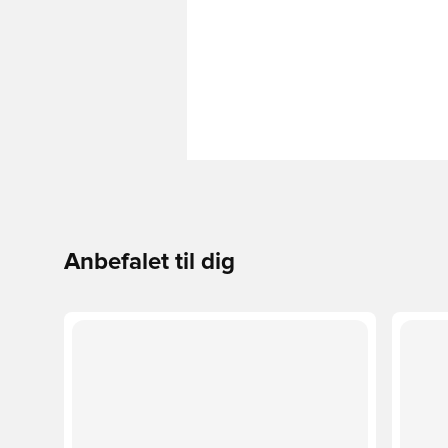
Anbefalet til dig