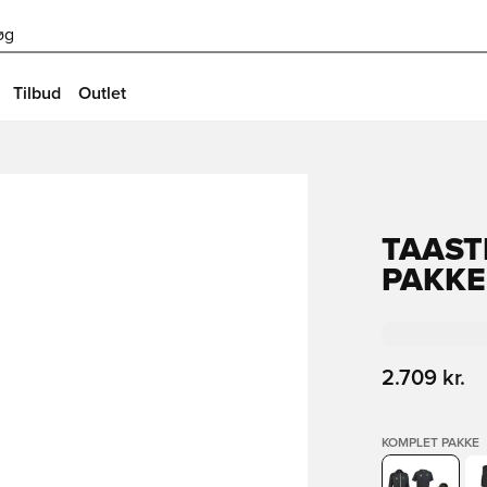
øg
Tilbud
Outlet
TAAST
PAKKE
2.709 kr.
KOMPLET PAKKE