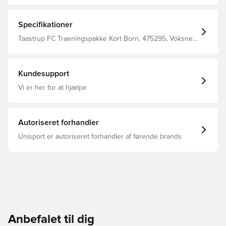
Specifikationer
Taastrup FC Traeningspakke Kort Born, 475295, Voksne,
Mænd, Lang, Merchandise, Select
Kundesupport
Vi er her for at hjælpe
Autoriseret forhandler
Unisport er autoriseret forhandler af førende brands
Anbefalet til dig