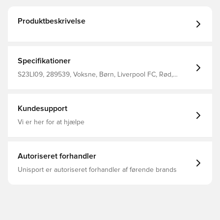
Produktbeskrivelse
Specifikationer
S23LI09, 289539, Voksne, Børn, Liverpool FC, Rød,
Kvinder, Mænd, Merchandise
Kundesupport
Vi er her for at hjælpe
Autoriseret forhandler
Unisport er autoriseret forhandler af førende brands