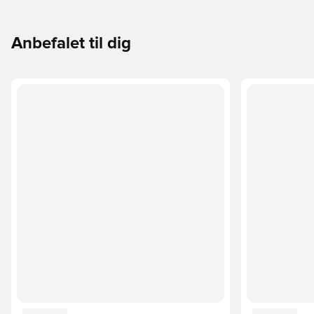
Anbefalet til dig