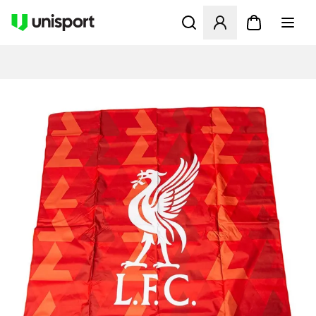
Åbner en Modal til at logge 