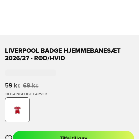
LIVERPOOL BADGE HJEMMEBANESÆT
2026/27 - RØD/HVID
59 kr.
69 kr.
TILGÆNGELIGE FARVER
Tilføj til kurv