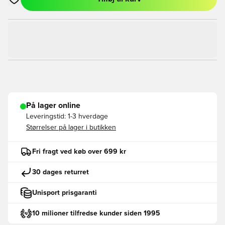
Åbner en Modal til at logge ind eller tilmelde dig som medlem
På lager online
Leveringstid:
1-3 hverdage
Størrelser på lager i butikken
Fri fragt ved køb over 699 kr
30 dages returret
Unisport prisgaranti
10 milioner tilfredse kunder siden 1995