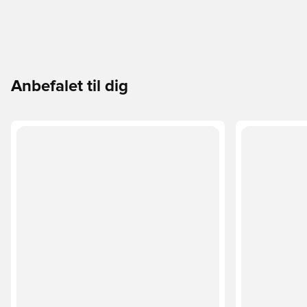
Anbefalet til dig