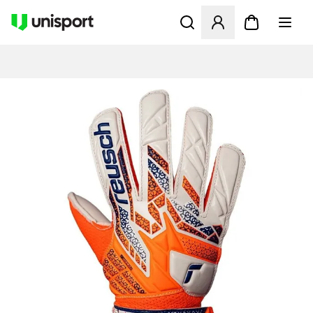
Åbner en Modal til at logge 