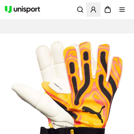
Åbner en Modal til at logge 