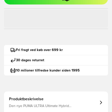
Fri fragt ved køb over 699 kr
30 dages returret
10 milioner tilfredse kunder siden 1995
Produktbeskrivelse
Den nye PUMA ULTRA Ultimate Hybrid
målmandshandske er designet til at imødekomme ethvert