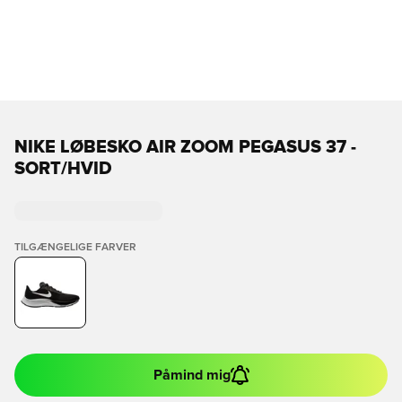
NIKE LØBESKO AIR ZOOM PEGASUS 37 -
SORT/HVID
TILGÆNGELIGE FARVER
Påmind mig